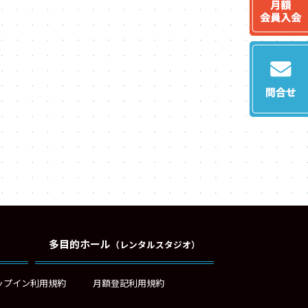
多目的ホール
（レンタルスタジオ）
ップイン利用規約
月額登記利用規約