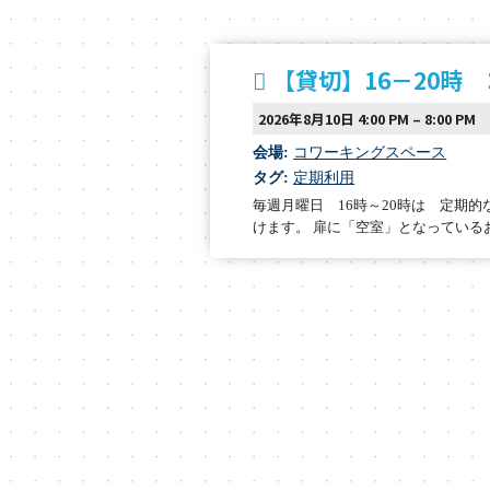
【貸切】16－20時
2026年8月10日 4:00 PM
–
8:00 PM
会場:
コワーキングスペース
タグ:
定期利用
毎週月曜日 16時～20時は 定期
けます。 扉に「空室」となっている