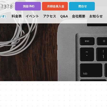
-7378
施設予約
月額会員入会
問合せ
料金表
イベント
アクセス
Q&A
会社概要
お知らせ
ジオ）