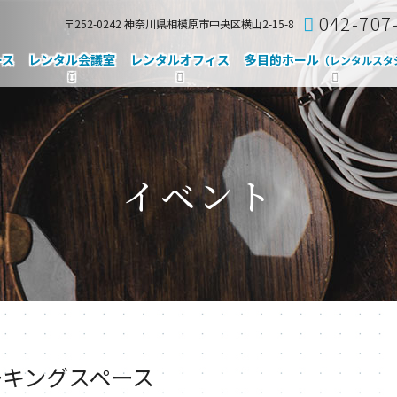
042-707
〒252-0242 神奈川県相模原市中央区横山2-15-8
ース
レンタル会議室
レンタルオフィス
多目的ホール
（レンタルスタ
イベント
ーキングスペース