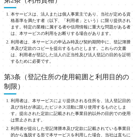
第2条（利用資格）
本サービスは、法人または個人事業主であり、当社が定める資
格基準を満たす者（以下、「利用者」という）に限り提供され
ます。特定の業種に属する者や信用情報に重大な問題がある者
は、本サービスの利用をお断りする場合があります。
利用者は、本サービスの申込み時及び契約期間中に、登記簿謄
本及び定款のコピーを提出するものとします。これらの文書
は、利用者が登記した法人の正当性及び法人登記の目的を証明
するために必要です。
第3条（登記住所の使用範囲と利用目的の
制限）
利用者は、本サービスにより提供される住所を、法人登記目的
及び当社が承認したビジネス活動に限り使用するものとしま
す。提出された定款に記載された事業目的以外の目的での使用
は禁止されます。
利用者が提出した登記簿謄本及び定款に記載されている事業目
的から逸脱する形で本サービスを利用した場合、当社は直ちに