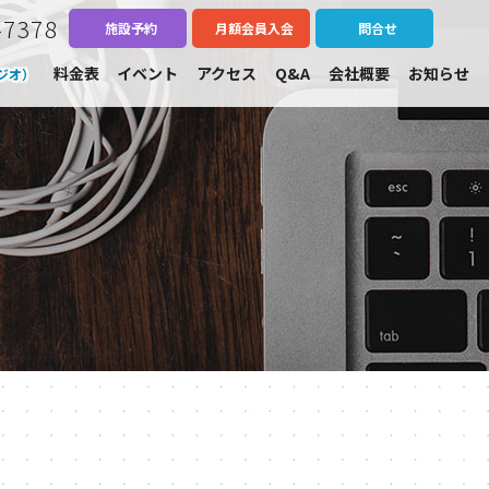
-7378
施設予約
月額会員入会
問合せ
料金表
イベント
アクセス
Q&A
会社概要
お知らせ
ジオ）