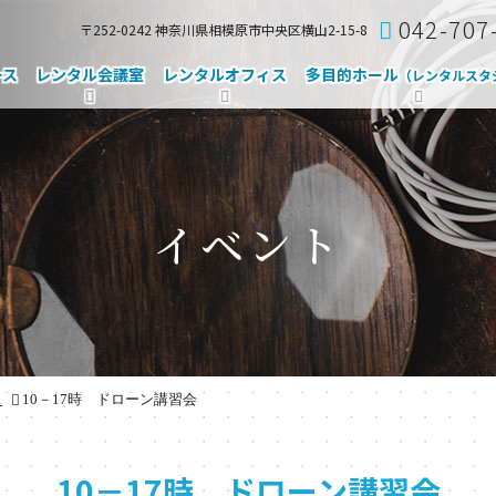
042-707
〒252-0242 神奈川県相模原市中央区横山2-15-8
ース
レンタル会議室
レンタルオフィス
多目的ホール
（レンタルスタ
イベント
ス
10－17時 ドローン講習会
10－17時 ドローン講習会