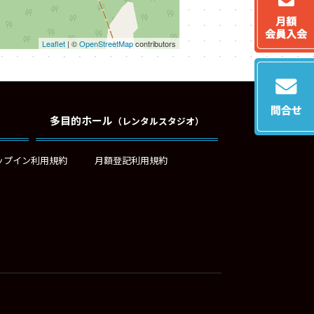
Leaflet
| ©
OpenStreetMap
contributors
多目的ホール
（レンタルスタジオ）
ップイン利用規約
月額登記利用規約