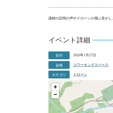
講師の説明の声やドローンの飛ぶ音がし
イベント詳細
日付
2026年1月27日
会場
コワーキングスペース
カテゴリ
ドローン
+
−