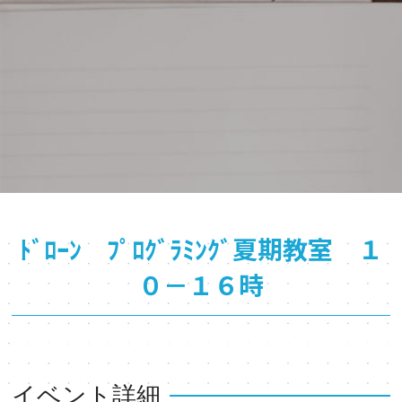
ﾄﾞﾛｰﾝ ﾌﾟﾛｸﾞﾗﾐﾝｸﾞ夏期教室 １
０－１６時
イベント詳細